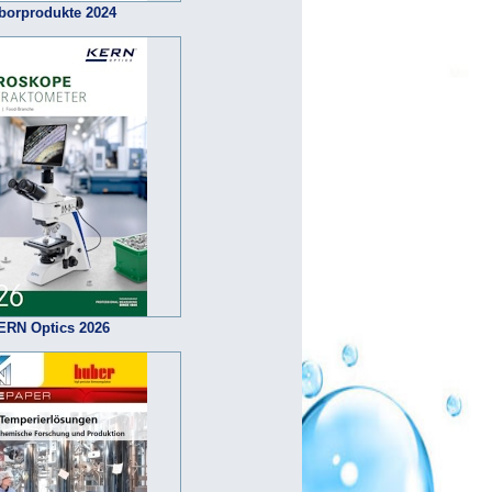
borprodukte 2024
ERN Optics 2026