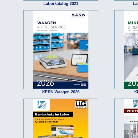
Laborkatalog 2021
La
KERN Waagen 2026
K