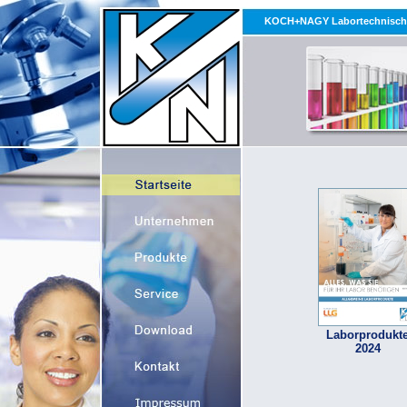
Laborprodukt
2024